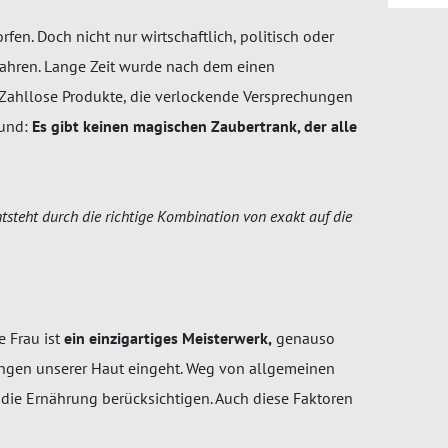
rfen. Doch nicht nur wirtschaftlich, politisch oder
 Jahren. Lange Zeit wurde nach dem einen
t. Zahllose Produkte, die verlockende Versprechungen
 und:
Es gibt keinen magischen Zaubertrank, der alle
steht durch die richtige Kombination von exakt auf die
e Frau ist
ein einzigartiges Meisterwerk,
genauso
ungen unserer Haut eingeht. Weg von allgemeinen
die Ernährung berücksichtigen. Auch diese Faktoren