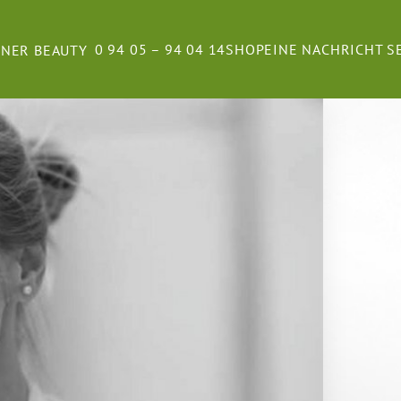
0 94 05 – 94 04 14
SHOP
EINE NACHRICHT 
NNER BEAUTY