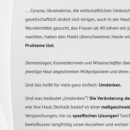
. . . Corona, Ukrainekrise, die wirtschaftlichen Umbrü
gesellschaftlich ändert sich einiges, auch in der H
Wundermittel gesucht, das Frauen ab 40 Jahren ein ju
machten, haben den Markt überschwemmt. Heute wis
Probleme löst.
Dermatologen, Kosmetikerinnen und Wissenschaftler über
jeweilige Haut abgestimmten Wirkpräparaten und deren
Und das heißt für viele ganz einfach:
Umdenken.
Und was bedeutet „Umdenken“?
Die Veränderung de
wie ihre Haut. Deshalb bedarf es einer
maßgeschneide
Versprechungen, hin zu
spezifischen Lösungen!
Solch
beeinflussen langfristig unser Aussehen und wollen 