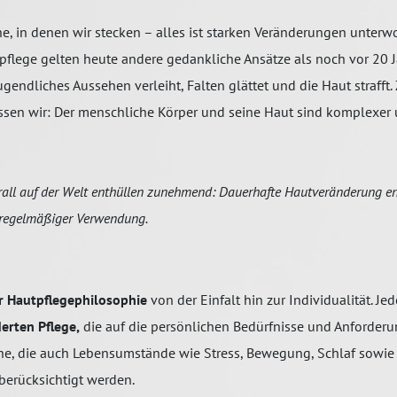
che, in denen wir stecken – alles ist starken Veränderungen unterwo
autpflege gelten heute andere gedankliche Ansätze als noch vor 20
gendliches Aussehen verleiht, Falten glättet und die Haut straff
sen wir: Der menschliche Körper und seine Haut sind komplexer
all auf der Welt enthüllen zunehmend: Dauerhafte Hautveränderung ent
 regelmäßiger Verwendung.
r Hautpflegephilosophie
von der Einfalt hin zur Individualität. Jed
rten Pflege,
die auf die persönlichen Bedürfnisse und Anforder
e, die auch Lebensumstände wie Stress, Bewegung, Schlaf sowie 
berücksichtigt werden.